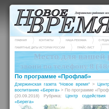
ГЛАВНАЯ
КОНТАКТЫ
НАША РЕКЛАМА
О РЕДА
ПАМЯТНЫЕ ДАТЫ ИСТОРИИ РОССИИ
ПРАЙС-ЛИСТ
По программе «Профлаб»
Дзержинская газета "Новое время"
>
Цент
воспитанию «Берега»
> По программе «Про
(20.09.2018) Рубрика:
Центр содействия
«Берега»