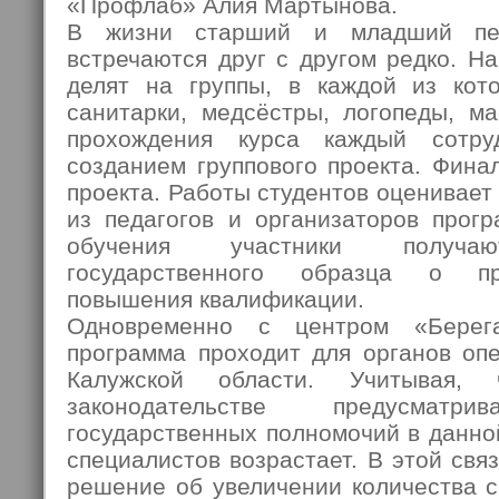
«Профлаб» Алия Мартынова.
В жизни старший и младший пер
встречаются друг с другом редко. Н
делят на группы, в каждой из кот
санитарки, медсёстры, логопеды, м
прохождения курса каждый сотру
созданием группового проекта. Фина
проекта. Работы студентов оценивает
из педагогов и организаторов прог
обучения участники получаю
государственного образца о пр
повышения квалификации.
Одновременно с центром «Берега
программа проходит для органов опе
Калужской области. Учитывая,
законодательстве предусматр
государственных полномочий в данно
специалистов возрастает. В этой свя
решение об увеличении количества с