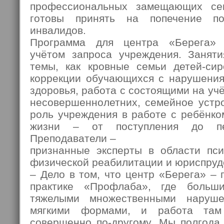
профессиональных замещающих сем
готовы принять на попечение по
инвалидов.
Программа для центра «Берега» 
учётом запроса учреждения. Занят
темы, как кровные семьи детей-си
коррекции обучающихся с нарушения
здоровья, работа с состоящими на учё
несовершеннолетних, семейное устро
роль учреждения в работе с ребёнко
жизни – от поступления до п
Преподаватели –
признанные эксперты в области псих
физической реабилитации и юриспруд
– Дело в том, что центр «Берега» –
практике «Проф­лаба», где больш
тяжелыми множественными наруш
мягкими формами, и работа там
совершенно по-другому. Мы полгода