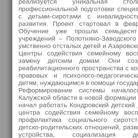
реализуется уникальная стол
профессиональной подготовки специ
с детьми-сиротами с инвалиднос
развития. Проект стартовал в фев
Обучение уже прошли семьдесят
учреждений – Полотняно-Заводского
умственно отсталых детей и Азаровско
Центры содействия семейному вос
замену детским домам. Они соз
реабилитационного пространства с к
правовых и психолого-педагогичес
детям, нуждающимся в помощи госуда
Реформирование системы начало
Калужской области в новой формации
начал работать Кондровский детский
центра содействия семейному вос
профилактика социального сиротст
детско-родительских отношений, раз
устройства, социализация де