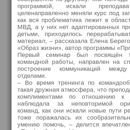
программой, искали преподав
целенаправленно меняли курс под за
как вся проблематика лежит в обла
МВД, а у них нет адаптированных пр
детьми, приходилось перерабатыв
материал, – рассказала Елена Берег
«Образ жизни», автор программы «Пр
Первый семинар был посвящён т
командной работы, направлен на сп
построение коммуникаций между
отделами.
– Во время тренинга по командооб
такая дружная атмосфера, что препо
комплиментами по отношению к 
наблюдала за неповторимой ори
команд, как они искали новые пути р
тоже поражалась их сообразительн
умению помочь, – делится впечатле